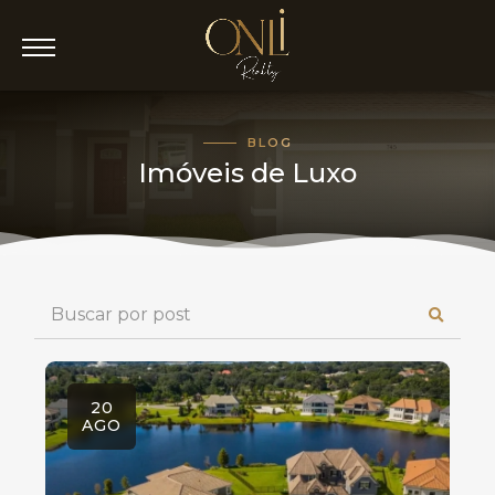
BLOG
Imóveis de Luxo
20
AGO