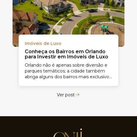
Imóveis de Luxo
Conheça os Bairros em Orlando
para Investir em Imóveis de Luxo
Orlando não é apenas sobre diversão e
parques temáticos; a cidade também
abriga alguns dos bairros mais exclusivos
e luxuosos da Flórida. Se você...
Ver post