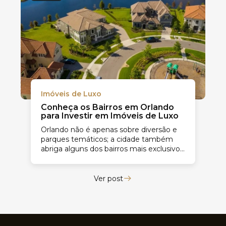
Imóveis de Luxo
Conheça os Bairros em Orlando
para Investir em Imóveis de Luxo
Orlando não é apenas sobre diversão e
parques temáticos; a cidade também
abriga alguns dos bairros mais exclusivos
e luxuosos da Flórida. Se você...
Ver post