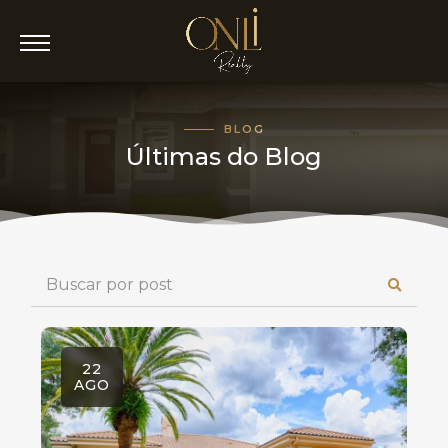
BLOG
Últimas do Blog
22
AGO