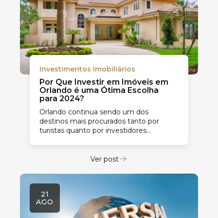
Investimentos Imobiliários
Por Que Investir em Imóveis em
Orlando é uma Ótima Escolha
para 2024?
Orlando continua sendo um dos
destinos mais procurados tanto por
turistas quanto por investidores
imobiliários. Com um mercado robusto e
crescente, esta cidade oferece
oportunidades...
Ver post
21
AGO