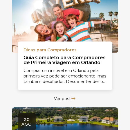
Dicas para Compradores
Guia Completo para Compradores
de Primeira Viagem em Orlando
Comprar um imóvel em Orlando pela
primeira vez pode ser emocionante, mas
também desafiador. Desde entender o
mercado local até escolher o bairro ideal,
há muitos fatores a...
Ver post
20
AGO